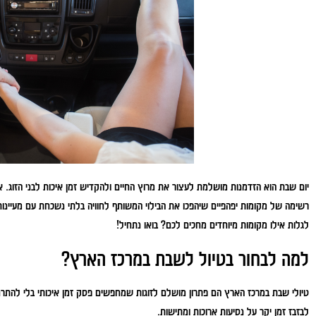
יום שבת הוא הזדמנות מושלמת לעצור את מרוץ החיים ולהקדיש זמן איכות לבני הזוג. א
רשימה של מקומות יפהפיים שיהפכו את הבילוי המשותף לחוויה בלתי נשכחת עם מעיינות צלו
לגלות אילו מקומות מיוחדים מחכים לכם? בואו נתחיל!
למה לבחור בטיול לשבת במרכז הארץ?
טיולי שבת במרכז הארץ הם פתרון מושלם לזוגות שמחפשים פסק זמן איכותי בלי להתרחק
לבזבז זמן יקר על נסיעות ארוכות ומתישות.