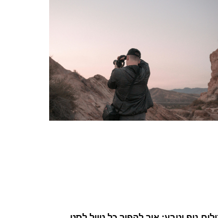
לום נוף וטבע: איך להפוך כל טיול לסט