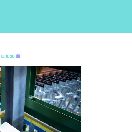
ספטמבר 6, 023