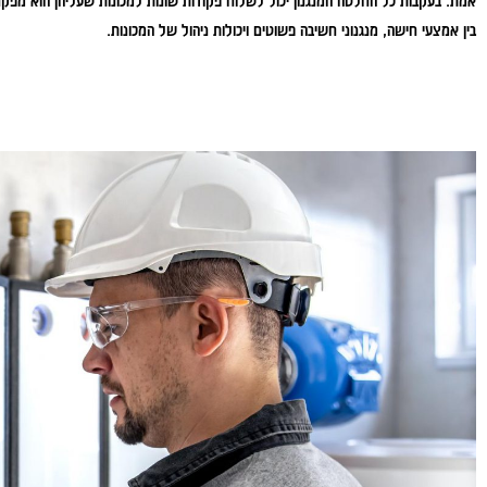
אמת. בעקבות כל החלטה המנגנון יכול לשלוח פקודות שונות למכונות שעליהן הוא מפקח, 
בין אמצעי חישה, מנגנוני חשיבה פשוטים ויכולות ניהול של המכונות.