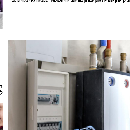
כך שהן ישנו את אופן עבודתן בהתאם. זוהי טכנולוגיה שמביאה לידי ביטוי שילוב
המ
לי