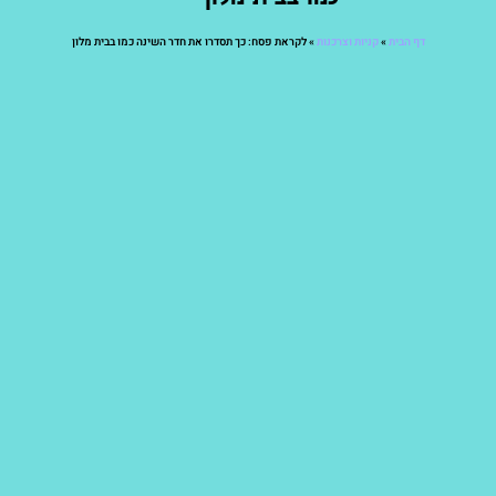
דף הבית
»
קניות וצרכנות
»
לקראת פסח: כך תסדרו את חדר השינה כמו בבית מלון