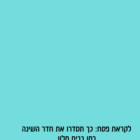
לקראת פסח: כך תסדרו את חדר השינה
כמו בבית מלון