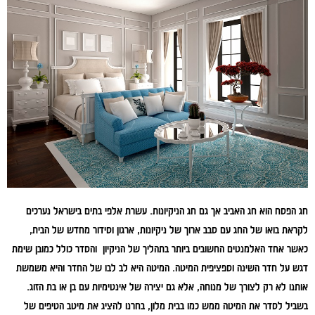
חג הפסח הוא חג האביב אך גם חג הניקיונות. עשרת אלפי בתים בישראל נערכים
לקראת בואו של החג עם סבב ארוך של ניקיונות, ארגון וסידור מחדש של הבית,
כאשר אחד האלמנטים החשובים ביותר בתהליך של הניקיון והסדר כולל כמובן שימת
דגש על חדר השינה וספציפית המיטה. המיטה היא לב לבו של החדר והיא משמשת
אותנו לא רק לצורך של מנוחה, אלא גם יצירה של אינטימיות עם בן או בת הזוג.
בשביל לסדר את המיטה ממש כמו בבית מלון, בחרנו להציג את מיטב הטיפים של