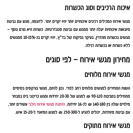
איכות הרכיבים וסוג הכשרות
מגשי אירוח המכילים רכיבים איכותיים יותר יהיו יקרים יותר. לדוגמה, מגש עם גבינות
מיובאות איכותיות יעלה יותר ממגש עם גבינות סטנדרטיות. כשרות היא גורם נוסף –
מגשים בכשרות מהדרין, בעיקר בפיקוח של בד"ץ, יהיו יקרים בכ-10-15% ממגשים
ללא כשרות או בכשרות רגילה.
מחירון מגשי אירוח – לפי סוגים
מגשי אירוח מלוחים
הטווח המחירים למגשים מלוחים רחב למדי. נכון להיום, מגשי בורקסים בסיסיים
מתחילים בסביבות 90-120 ₪ למגש של 20-30 יחידות ומגש כריכוני ביס במבחר
מילויים עולה בין 140-180 ₪ לכ-16 יחידות.
הזמנת מגשי אירוח חלבי
עשירים יותר,
עם גבינות מיוחדות, יכולים להגיע ל-250-300 ₪ למגש המיועד ל-15-20 איש.
מגשי אירוח מתוקים