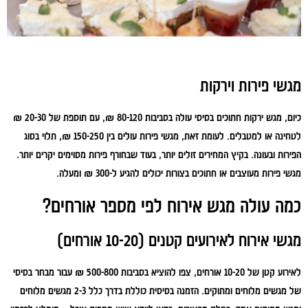
מגשי פירות וירקות
כיום, מגש ירקות חתוכים בסיסי עולה בסביבות 80-120 ₪, עם תוספת של 20-30 ₪
לטחינה או למטבלים. לעומת זאת, מגשי פירות עולים בין 150-250 ₪, תלוי בסוג
הפירות ובעונה. בקיץ המחירים זולים יותר, בעוד שבחורף פירות מסוימים יקרים יותר.
מגשי פירות מעוצבים או חתוכים בצורות יכולים להגיע ל-300 ₪ ומעלה.
כמה עולה מגש אירוח לפי מספר אורחים?
מגשי אירוח לאירועים קטנים (10-20 אורחים)
לאירוע קטן של 10-20 אורחים, צפו להוציא בסביבות 500-800 ₪ עבור מבחר בסיסי
של מגשים מלוחים ומתוקים. הזמנה בסיסית כוללת בדרך כלל 2-3 מגשים מלוחים