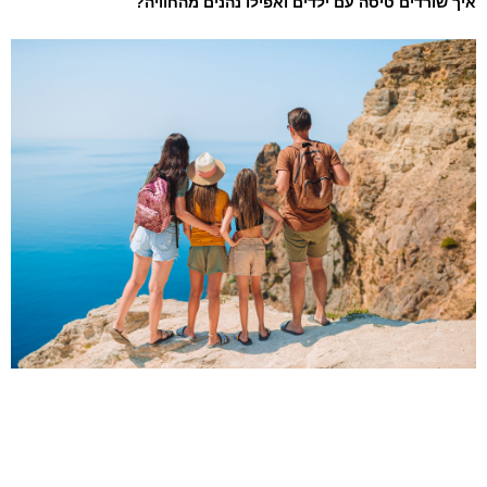
איך שורדים טיסה עם ילדים ואפילו נהנים מהחוויה?