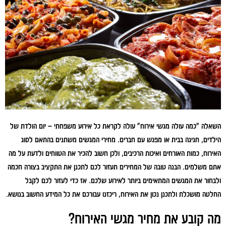
השאלה "כמה עולה מגשי אירוח" עולה לקראת כל אירוע משפחתי – יום הולדת של
הילדים, חגיגה בבית או מפגש עם חברים. מחירי המגשים משתנים בהתאם לסוג
האירוח, כמות האורחים ואיכות הרכיבים, ולכן חשוב להכיר את הטווחים ולדעת על מה
אתם משלמים. הבנה טובה של המחירים תעזור לכם לתכנן את התקציב בצורה חכמה
ולבחור את המגשים המתאימים ביותר לאירוע שלכם. אז כדי לעזור לכם לקבל
החלטה מושכלת ולתכנן נכון את האירוח, ריכזנו עבורכם את כל המידע החשוב בנושא.
מה קובע את מחיר מגשי האירוח?