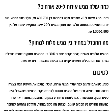
כמה עולה מגש אירוח ל-20 אורחים?
כיום, מגש אירוח ל-20 אורחים עולה בממוצע בין 400-700 ₪, תלוי בסוג המגש. אם
אתם מעוניינים בהזמנה מלאה עם מגוון מגשים ל-20 איש, התקציב יעמוד על בין
1,300-1,800 ₪.
מה ההבדל במחיר בין מגש מלוח למתוק?
מגשים מלוחים עשויים להיות יקרים יותר ב-15-30% ממגשים מתוקים דומים בגודלם,
בעיקר אם הם מכילים מוצרים יקרים כמו גבינות מיובאות, דגים או בשר.
לסיכום
כעת, כשאתם יודעים כמה עולה מגשי אירוח, תוכלו לתכנן את האירוע הבא בצורה
חכמה יותר. בחירה נכונה של מגשים חוסכת לכם זמן יקר, מבטיחה שהאוכל יהיה
טעים ומגוון, ומאפשרת לכם ליהנות מהאירוע במקום להתעסק במטבח. אז זכרו
להשוות מחירים בין ספקים שונים, לבדוק מה כלול במחיר, ולהזמין בהתאם למספר