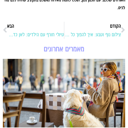
האורחים שלכם. עם תכנון נכון, תוכלו להנות מאירוח מושלם בתקציב שיהיה לכם נוח
לכיס.
הקודם
הבא
צילום נוף וטבע: איך להפוך כל טיול לסט צילומים מרהיב?
טיולי חורף עם הילדים: לאן כדאי לכם לנסוע?
מאמרים אחרונים