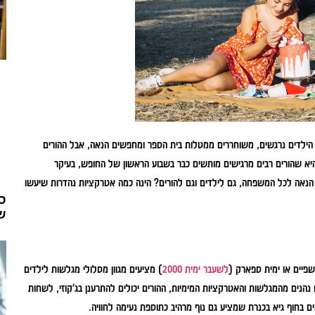
ילדים נרגשים, משוחררים ממטלות בית הספר ומחפשים הנאה, אבל ההורים
א שהורים רבים מרגישים מותשים כבר בשבוע הראשון של החופש, בעיקר
נאה לכל המשפחה, גם לילדים וגם להורים? הינה כמה אטרקציות נהדרות שיעשו
סי
ש
שפיים או ימית ספארק (
לשעבר ימית 2000
) מציעים מגוון מסלולי מגלשות לילדים
ם נהנים מהמגלשות והאטרקציות המימיות, ההורים יכולים להתרענן בג'קוזי, לשחות
 בחוף גיא בכנרת שמציע גם נוף מרהיב כתוספת נעימה לחוויה.