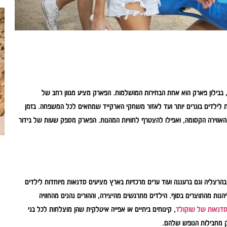
בבילון פארק הוא אחת הבחירות המושלמות. הפארק מציע מגוון רחב של
לילדים בוגרים יותר ועד לאזור משחקי הארקייד שמתאים לכל המשפחה. בזמן
מהאווירה הקסומה, ואפילו להצטרף לחוויות המהנות. הפארק מספק שעות של בידור
רצליה וגם ברעננה ועוד ערים מרכזיות בארץ מציעים סדנאות מיוחדות לילדים
הנות מהתוצרים בסוף. הילדים מתרגשים מהיצירה, וההורים נהנים מהחוויה
דנאות של שוקולד
, קינוחים ביתיים או אפייה איטלקית שהן מוצלחות לכל בני
ק מחבילות הנופש שלהם.