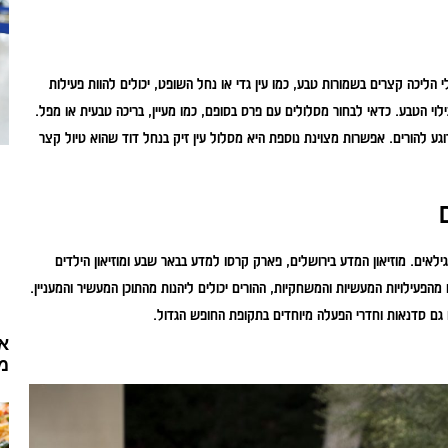
הליכה קצרים בשמורות טבע, כמו עין גדי או נחל השופט, יכולים להוות פעילות
וי הטבע. כדאי לבחור מסלולים עם פרס בסופם, כמו מעיין, בריכה טבעית או מפל.
ע להורים. אפשרות מצוינת נוספת היא מסלול עין זיק בנחל דוד שהוא טיול קצר
ילאים. מוזיאון המדע בירושלים, פארק קרסו למדע בבאר שבע ומוזיאון הילדים
עילויות המעשיות והמשחקיות, ההורים יכולים ליהנות מהתוכן המעשיר והמעניין.
ם גם סדנאות וחדרי הפעלה מיוחדים בתקופת החופש הגדול.
אי
מ