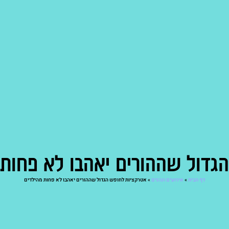
גדול שההורים יאהבו לא פחות 
דף הבית
»
אירועים ונהנים
»
אטרקציות לחופש הגדול שההורים יאהבו לא פחות מהילדים