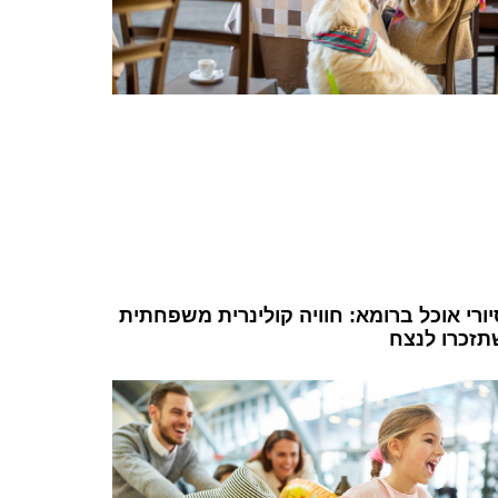
ורי אוכל ברומא: חוויה קולינרית משפחתית
תזכרו לנצח