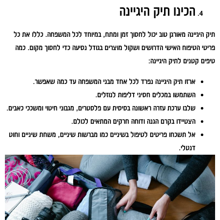
הכינו תיק היגיינה
תיק היגיינה מאורגן טוב יכול לחסוך זמן ומתח, במיוחד לכל המשפחה. כללו את כל
פריטי הטיפוח האישי הדרושים ושקול מוצרים בגודל נסיעה כדי לחסוך מקום. כמה
טיפים קטנים לתיק היגיינה:
ארזו תיק היגיינה נפרד לכל אחד מבני המשפחה עד כמה שאפשר.
השתמשו במכלים חסיני דליפות לנוזלים.
שלבו ערכת עזרה ראשונה בסיסית עם פלסטרים, מגבוני חיטוי ומשככי כאבים.
הצטיידו בקרם הגנה ודוחה חרקים המתאים לכולם.
אל תשכחו פריטים לטיפול בשיניים כמו מברשות שיניים, משחת שיניים וחוט
דנטלי.