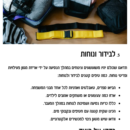
לבידור ונוחות
תדאגו שכולם יהיו משועשעים ונינוחים במהלך הנסיעה על ידי אריזת מגוון פעילויות
ופריטי נוחות. כמה טיפים קטנים לבידור ולנוחות:
הביאו ספרים, טאבלטים ואוזניות לכל אחד מבני המשפחה.
ארזו כמה צעצועים או משחקים אהובים לילדים.
כללו כריות נסיעה ושמיכות לנוחות במהלך המעבר.
הכינו שקית קטנה עם חטיפים ובקבוקי מים.
וודאו שיש מטען גיבוי למכשירים אלקטרוניים.