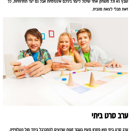
שבץ נא וכל משחק אחר שיכול ליצור ביניכם אינטימיות אבל גם יצר תחרותיות, כל
זאת מבלי לצאת מהבית.
ערב סרט ביתי
ערב סרט ביתי הוא פתרון מצוין בעבור זוגות שרוצים להתכרבל ביחד מול הטלוויזיה.