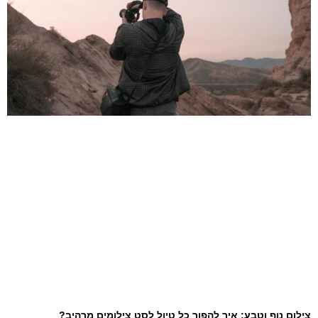
צילום נוף וטבע: איך להפוך כל טיול לסט צילומים מרהיב?