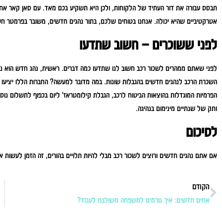
תבסס עבורה את דור העתיד של הלקוחות, ולכן היא תשקיע בכם מאד. עם סאן קאר אתם
אטרקטיביים שהיא יכולה. אנחנו בטוחים שלכם, בתור נהגים חדשים, משובר בפרמטר חש
לפני ששוכרים – חשוב שתדעו
לפני שאתם ממהרים לשכור רכב חשוב לנו שתדעו כמה דברים. ראשית, נהג חדש הוא נהג
השכרת הרכב לנהגים חדשים בהגבלות שונות. במה מדובר למעשה? החברות הללו יציעו את 
ותק של שנתיים מינימום בנהיגה.
לסיכום
אם אתם נהגים חדשים ורוצים לשכור רכב מבלי להיות תלויים בהורים, זה הזמן לעשות א
הקודם
אחים חדשים: איך גורמים למשפחה משולבת לעבוד?