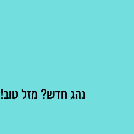
נהג חדש? מזל טוב! עכש