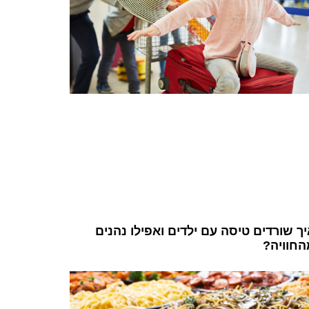
ך שורדים טיסה עם ילדים ואפילו נהנים
החוויה?