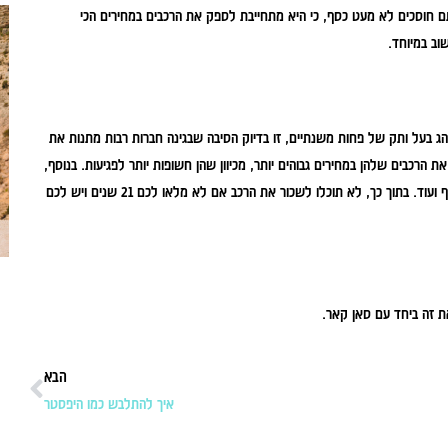
 חוסכים לא מעט כסף, כי היא מתחייבת לספק את הרכבים במחירים הכי
וב במיוחד.
 בעל ותק של פחות משנתיים, זו בדיוק הסיבה שבגינה חברות רבות מתנות את
הרכבים שלהן במחירים גבוהים יותר, מכיוון שהן חשופות יותר לפגיעות. בנוסף,
הפרמיות המוגדלות בהוצאות הביטוח לרכב, הגבלת קילומטראז’ ליום בכפוף לתשלום נוסף ועוד. בתוך כך, לא תוכלו לשכור את הרכב אם לא מלאו לכם 21 שנים ויש לכם
ת זה ביחד עם סאן קאר.
הבא
איך להתלבש כמו היפסטר