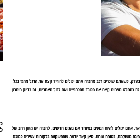
דק. כשאתם שוכרים רכב מחברה אתם יכולים להוריד קצת את הרגל מהגז בכל
זה בהחלט מפחית קצת את הכובד מהכתפיים ואת גדול האחריות, זה בדיוק היתרון
כמ
, אתם יכולים להיות רגועים במיוחד אם נהגים חדשים. לחברה יש מגוון רחב של
לח
 נהיגה מושלמת, בטוחה ונוחה. סאן קאר יודעת שההשקעה בלקוחות צעירים כמוכם