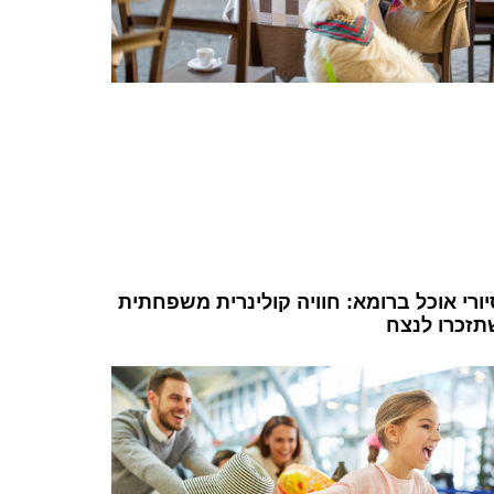
ורי אוכל ברומא: חוויה קולינרית משפחתית
תזכרו לנצח