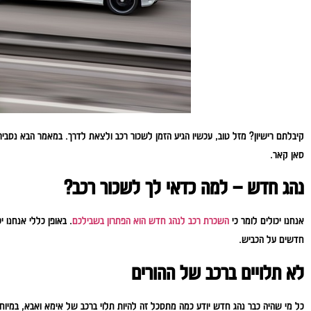
קיבלתם רישיון? מזל טוב, עכשיו הגיע הזמן לשכור רכב ולצאת לדרך. במאמר הבא נסבי
סאן קאר.
נהג חדש – למה כדאי לך לשכור רכב?
אנחנו יכולים לומר כי
השכרת רכב לנהג חדש הוא הפתרון בשבילכם
. באופן כללי אנחנו 
חדשים על הכביש.
לא תלויים ברכב של ההורים
כל מי שהיה כבר נהג חדש יודע כמה מתסכל זה להיות תלוי ברכב של אימא ואבא, במיו