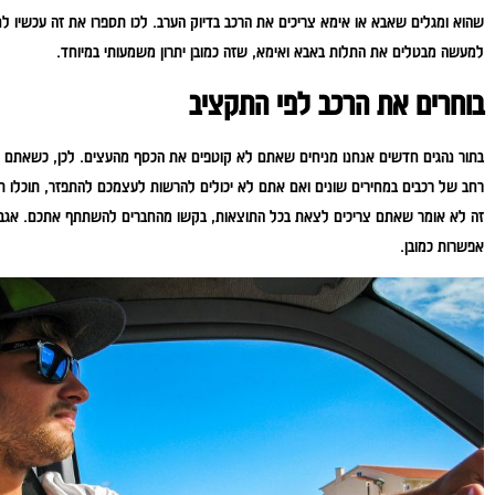
שהוא ומגלים שאבא או אימא צריכים את הרכב בדיוק הערב. לכו תספרו את זה עכשיו ל
למעשה מבטלים את התלות באבא ואימא, שזה כמובן יתרון משמעותי במיוחד.
בוחרים את הרכב לפי התקציב
בתור נהגים חדשים אנחנו מניחים שאתם לא קוטפים את הכסף מהעצים. לכן, כשאתם ש
רחב של רכבים במחירים שונים ואם אתם לא יכולים להרשות לעצמכם להתפזר, תוכלו ת
זה לא אומר שאתם צריכים לצאת בכל התוצאות, בקשו מהחברים להשתתף אתכם. אגב, ז
אפשרות כמובן.